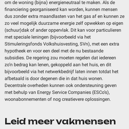
om de woning (bijna) energieneutraal te maken. Als de
financiering georganiseerd kan worden, kunnen mensen
dus zonder extra maandlasten van het gas af en kunnen ze
zo veel mogelijk duurzame energie zelf opwekken op eigen
(schuur)dak of ander oppervlak. Dit kan voor particulieren
met speciale leningen (bijvoorbeeld via het
Stimuleringsfonds Volkshuisvesting, SVn), met een extra
hypotheek en voor een deel met de nu bestaande
subsidies. De regering zou moeten regelen dat iedereen
zo’n bedrag kan lenen, gekoppeld aan het huis, en dit
bijvoorbeeld via het netwerkbedrijf laten innen totdat het
afbetaald is door degenen die in dat huis wonen.
Decentrale overheden kunnen ook ondersteuning geven
met behulp van Energy Service Companies (ESCo’s),
woonabonnementen of nog creatievere oplossingen.
Leid meer vakmensen