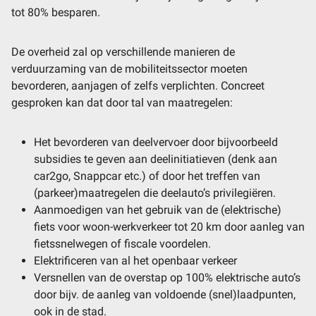
tot 80% besparen.
De overheid zal op verschillende manieren de
verduurzaming van de mobiliteitssector moeten
bevorderen, aanjagen of zelfs verplichten. Concreet
gesproken kan dat door tal van maatregelen:
Het bevorderen van deelvervoer door bijvoorbeeld
subsidies te geven aan deelinitiatieven (denk aan
car2go, Snappcar etc.) of door het treffen van
(parkeer)maatregelen die deelauto’s privilegiëren.
Aanmoedigen van het gebruik van de (elektrische)
fiets voor woon-werkverkeer tot 20 km door aanleg van
fietssnelwegen of fiscale voordelen.
Elektrificeren van al het openbaar verkeer
Versnellen van de overstap op 100% elektrische auto’s
door bijv. de aanleg van voldoende (snel)laadpunten,
ook in de stad.