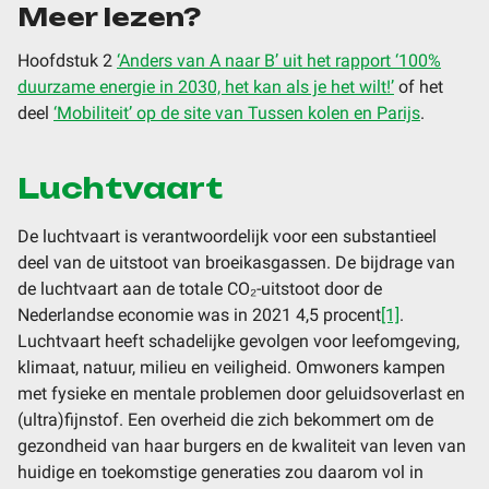
Meer lezen?
Hoofdstuk 2
‘Anders van A naar B’ uit het rapport ‘100%
duurzame energie in 2030, het kan als je het wilt!’
of het
deel
‘Mobiliteit’ op de site van Tussen kolen en Parijs
.
Luchtvaart
De luchtvaart is verantwoordelijk voor een substantieel
deel van de uitstoot van broeikasgassen. De bijdrage van
de luchtvaart aan de totale CO₂-uitstoot door de
Nederlandse economie was in 2021 4,5 procent
[1]
.
Luchtvaart heeft schadelijke gevolgen voor leefomgeving,
klimaat, natuur, milieu en veiligheid. Omwoners kampen
met fysieke en mentale problemen door geluidsoverlast en
(ultra)fijnstof. Een overheid die zich bekommert om de
gezondheid van haar burgers en de kwaliteit van leven van
huidige en toekomstige generaties zou daarom vol in