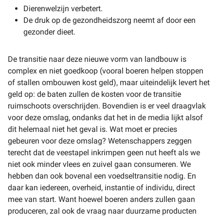
Dierenwelzijn verbetert.
De druk op de gezondheidszorg neemt af door een
gezonder dieet.
De transitie naar deze nieuwe vorm van landbouw is
complex en niet goedkoop (vooral boeren helpen stoppen
of stallen ombouwen kost geld), maar uiteindelijk levert het
geld op: de baten zullen de kosten voor de transitie
ruimschoots overschrijden. Bovendien is er veel draagvlak
voor deze omslag, ondanks dat het in de media lijkt alsof
dit helemaal niet het geval is. Wat moet er precies
gebeuren voor deze omslag? Wetenschappers zeggen
terecht dat de veestapel inkrimpen geen nut heeft als we
niet ook minder vlees en zuivel gaan consumeren. We
hebben dan ook bovenal een voedseltransitie nodig. En
daar kan iedereen, overheid, instantie of individu, direct
mee van start. Want hoewel boeren anders zullen gaan
produceren, zal ook de vraag naar duurzame producten