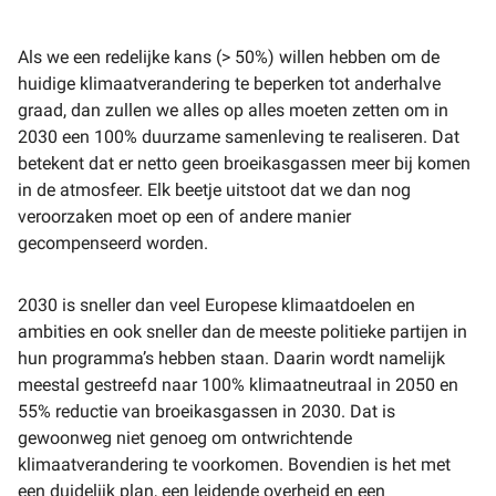
Als we een redelijke kans (> 50%) willen hebben om de
huidige klimaatverandering te beperken tot anderhalve
graad, dan zullen we alles op alles moeten zetten om in
2030 een 100% duurzame samenleving te realiseren. Dat
betekent dat er netto geen broeikasgassen meer bij komen
in de atmosfeer. Elk beetje uitstoot dat we dan nog
veroorzaken moet op een of andere manier
gecompenseerd worden.
2030 is sneller dan veel Europese klimaatdoelen en
ambities en ook sneller dan de meeste politieke partijen in
hun programma’s hebben staan. Daarin wordt namelijk
meestal gestreefd naar 100% klimaatneutraal in 2050 en
55% reductie van broeikasgassen in 2030. Dat is
gewoonweg niet genoeg om ontwrichtende
klimaatverandering te voorkomen. Bovendien is het met
een duidelijk plan, een leidende overheid en een