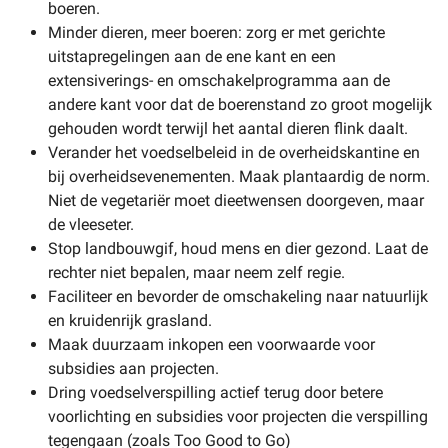
boeren.
Minder dieren, meer boeren: zorg er met gerichte
uitstapregelingen aan de ene kant en een
extensiverings- en omschakelprogramma aan de
andere kant voor dat de boerenstand zo groot mogelijk
gehouden wordt terwijl het aantal dieren flink daalt.
Verander het voedselbeleid in de overheidskantine en
bij overheidsevenementen. Maak plantaardig de norm.
Niet de vegetariër moet dieetwensen doorgeven, maar
de vleeseter.
Stop landbouwgif, houd mens en dier gezond. Laat de
rechter niet bepalen, maar neem zelf regie.
Faciliteer en bevorder de omschakeling naar natuurlijk
en kruidenrijk grasland.
Maak duurzaam inkopen een voorwaarde voor
subsidies aan projecten.
Dring voedselverspilling actief terug door betere
voorlichting en subsidies voor projecten die verspilling
tegengaan (zoals Too Good to Go)