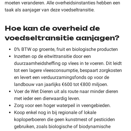
moeten veranderen. Alle overheidsinstanties hebben een
taak als aanjager van deze voedseltransitie.
Hoe kan de overheid de
voedseltransitie aanjagen?
0% BTW op groente, fruit en biologische producten
Inzetten op de eitwittransitie door een
duurzaamheidsheffing op vlees in te voeren. Dit leidt
tot een lagere vleesconsumptie, bespaart zorgkosten
en levert een verduurzamingsfonds op voor de
landbouw van jaarlijks €600 tot €800 miljoen.
Voer de Wet Dieren uit als route naar minder dieren
met ieder een dierwaardig leven.
Zorg voor een hoger waterpeil in veengebieden.
Koop enkel nog in bij regionale of lokale
koploperboeren die geen kunstmest of pesticiden
gebruiken, zoals biologische of biodynamische