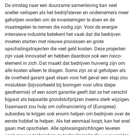
De omslag naar een duurzame samenleving kan veel
sneller verlopen als het bedrijfsleven en ondernemers meer
geholpen worden om de investeringen te doen en de
maatregelen te nemen die nodig zijn. Voor de energie-
intensieve industrie betekent het vaak dat die bedrijven
moeten starten met nieuwe processen en grote
opschalingstrajecten die veel geld kosten. Deze projecten
zijn vaak innovatief en hebben daardoor ook een risico-
element in zich. Dat maakt dat bedrijven huiverig zijn om
alle kosten alleen te dragen. Soms zijn ze al geholpen als
de overheid garant gaat staan voor het geval een stap zou
mislukken (bijvoorbeeld bij boringen voor ultra diepe
geothermie) of een soort garantie geeft dat ze het verschil
bijpast als bepaalde grondstofprijzen ineens sterk wijzigen.
Daarnaast zou hulp om cofinanciering of (Europese)
subsidies te krijgen ook enorm helpen om bedrijven over de
eerste hobbel te helpen. Als het eenmaal loopt, kan het snel
gaan met opschalen. Alle oplossingsrichtingen leveren