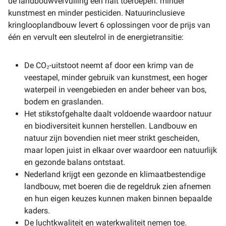
de landbouwvervuiling een halt toeroepen: minder
kunstmest en minder pesticiden. Natuurinclusieve
kringlooplandbouw levert 6 oplossingen voor de prijs van
één en vervult een sleutelrol in de energietransitie:
De CO₂-uitstoot neemt af door een krimp van de
veestapel, minder gebruik van kunstmest, een hoger
waterpeil in veengebieden en ander beheer van bos,
bodem en graslanden.
Het stikstofgehalte daalt voldoende waardoor natuur
en biodiversiteit kunnen herstellen. Landbouw en
natuur zijn bovendien niet meer strikt gescheiden,
maar lopen juist in elkaar over waardoor een natuurlijk
en gezonde balans ontstaat.
Nederland krijgt een gezonde en klimaatbestendige
landbouw, met boeren die de regeldruk zien afnemen
en hun eigen keuzes kunnen maken binnen bepaalde
kaders.
De luchtkwaliteit en waterkwaliteit nemen toe.