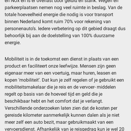
en NOx en is er overlast door geluid en stank. Wegen en
parkeerplaatsen nemen nog veel ruimte in beslag. Van de
totale hoeveelheid energie die nodig is voor transport
binnen Nederland komt ruim 70% voor rekening van
personenauto’s. Iedere verbetering op dit gebied draagt dus
behoorlijk bij aan de doelstelling van 100% duurzame
energie.
Mobiliteit is in de toekomst een dienst in plaats van een
product en faciliteert onze leefwijze. Mensen zijn geen
eigenaar meer van een voertuig, maar huren, leasen en
kopen ‘mobiliteit’. Dat kun je zelf regelen of je gebruikt een
mobiliteitsmakelaar die je reis en de vervoer- middelen
regelt op basis van de hoeveel tijd en geld die je
beschikbaar hebt en het comfort dat je verlangt.
Verschillende onderzoeken laten zien dat de kosten per
gereisde kilometer aanmerkelijk kunnen dalen als je niet
meer zelf een auto bezit, maar gebruikmaakt van een
vervoersdienst. Afhankelijk van je reisgedrag kun je wel 20