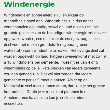
Windenergie
Windenergie en zonne-energie vullen elkaar op
maandbasis goed aan. Windturbines zijn dus naast
zonnepanelen ook nodig, zowel op land als op zee. Het
grootste gedeelte van de benodigde windenergie zal op zee
opgewekt worden, een deel voor de energievraag en een
deel voor het maken grondstoffen (vooral groene
waterstof) voor de industrie te maken. Het overige deel zal
worden opgewekt op land, hetgeen overeenkomt met zo’n 9
à 10 windmolens per gemeente. Twee rijtjes van 4 of 5
windmolens op de lelijkste plekken van iedere gemeente
zou dan genoeg zijn. Dat wil niet zeggen dat iedere
gemeente er per se 9 moet plaatsen. Als er op de
Maasvlakte veel meer kunnen staan, dan kun je het groene
hart ontzien. Of als je er meer kunt plaatsen in de
Amsterdamse haven, dan kun je er elders minder
neerzetten.