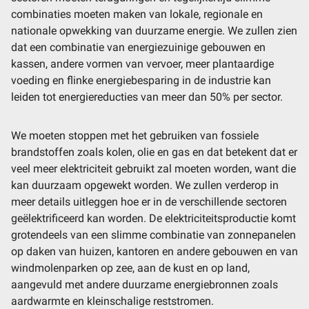
combinaties moeten maken van lokale, regionale en
nationale opwekking van duurzame energie. We zullen zien
dat een combinatie van energiezuinige gebouwen en
kassen, andere vormen van vervoer, meer plantaardige
voeding en flinke energiebesparing in de industrie kan
leiden tot energiereducties van meer dan 50% per sector.
We moeten stoppen met het gebruiken van fossiele
brandstoffen zoals kolen, olie en gas en dat betekent dat er
veel meer elektriciteit gebruikt zal moeten worden, want die
kan duurzaam opgewekt worden. We zullen verderop in
meer details uitleggen hoe er in de verschillende sectoren
geëlektrificeerd kan worden. De elektriciteitsproductie komt
grotendeels van een slimme combinatie van zonnepanelen
op daken van huizen, kantoren en andere gebouwen en van
windmolenparken op zee, aan de kust en op land,
aangevuld met andere duurzame energiebronnen zoals
aardwarmte en kleinschalige reststromen.