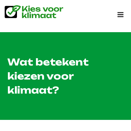
Doorgaan
naar
inhoud
Wat betekent
kiezen voor
klimaat?