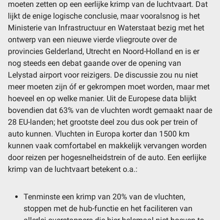
moeten zetten op een eerlijke krimp van de luchtvaart. Dat
lijkt de enige logische conclusie, maar vooralsnog is het
Ministerie van Infrastructuur en Waterstaat bezig met het
ontwerp van een nieuwe vierde vliegroute over de
provincies Gelderland, Utrecht en Noord-Holland en is er
nog steeds een debat gaande over de opening van
Lelystad airport voor reizigers. De discussie zou nu niet
meer moeten zijn óf er gekrompen moet worden, maar met
hoeveel en op welke manier. Uit de Europese data blijkt
bovendien dat 63% van de vluchten wordt gemaakt naar de
28 EU-landen; het grootste deel zou dus ook per trein of
auto kunnen. Vluchten in Europa korter dan 1500 km
kunnen vaak comfortabel en makkelijk vervangen worden
door reizen per hogesnelheidstrein of de auto. Een eerlijke
krimp van de luchtvaart betekent o.a.:
Tenminste een krimp van 20% van de vluchten,
stoppen met de hub-functie en het faciliteren van